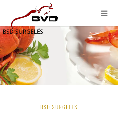
BSD SURGELÉS
BSD SURGELES