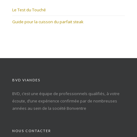
Le Test du Touché
Guide pour la cuisson du parfait steak
BVD VIANDES
BVD, c’est une équipe de professionnels qualifiés, à votre
écoute, d’une expérience confirmée par de nombreuses
années au sein de la société Bonventre
NOUS CONTACTER